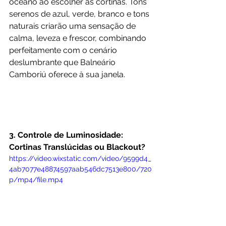
oceano ao escolher as cortinas. Tons 
serenos de azul, verde, branco e tons 
naturais criarão uma sensação de 
calma, leveza e frescor, combinando 
perfeitamente com o cenário 
deslumbrante que Balneário 
Camboriú oferece à sua janela.
3. Controle de Luminosidade: 
Cortinas Translúcidas ou Blackout?
https://video.wixstatic.com/video/9599d4_
4ab7077e48874597aab546dc7513e800/720
p/mp4/file.mp4