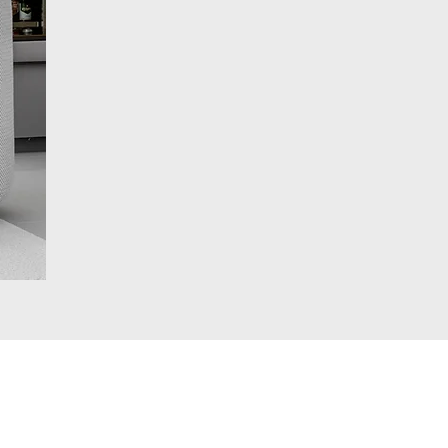
o sem autorização