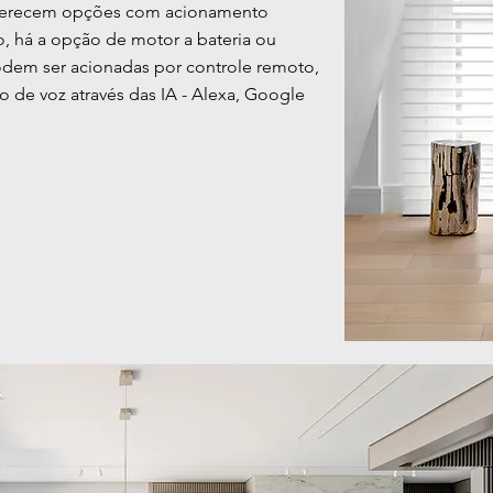
oferecem opções com acionamento
, há a opção de motor a bateria ou
podem ser acionadas por controle remoto,
de voz através das IA - Alexa, Google