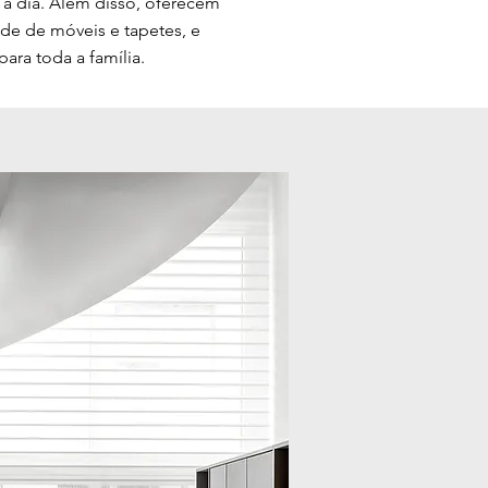
a a dia. Além disso, oferecem
ade de móveis e tapetes, e
ra toda a família.