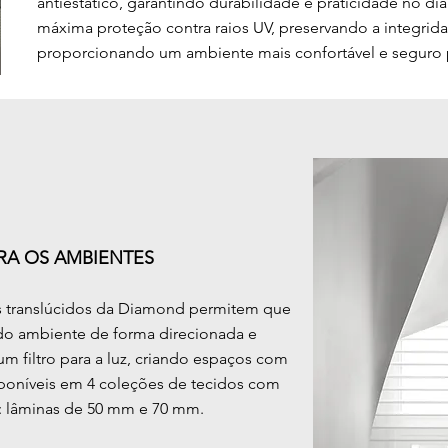
antiestático, garantindo durabilidade e praticidade no di
máxima proteção contra raios UV, preservando a integrid
proporcionando um ambiente mais confortável e seguro pa
ARA OS AMBIENTES
dos translúcidos da Diamond permitem que
 do ambiente de forma direcionada e
m filtro para a luz, criando espaços com
sponíveis em 4 coleções de tecidos com
: lâminas de 50 mm e 70 mm.