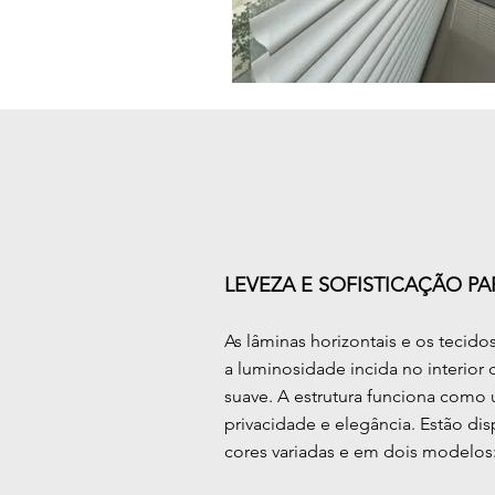
LEVEZA E SOFISTICAÇÃO P
As lâminas horizontais e os teci
a luminosidade incida no interior
suave. A estrutura funciona como u
privacidade e elegância. Estão di
cores variadas e em dois modelos